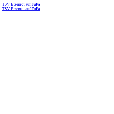
TSV Etzenrot auf FuPa
TSV Etzenrot auf FuPa