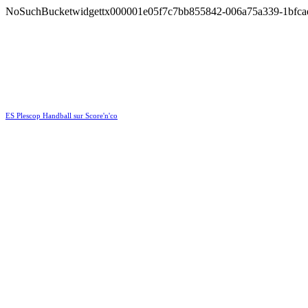
ES Plescop Handball sur Score'n'co