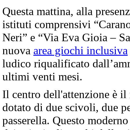
Questa mattina, alla presenz
istituti comprensivi “Cara
Neri” e “Via Eva Gioia – Sa
nuova
area giochi inclusiva
ludico riqualificato dall’a
ultimi venti mesi.
Il centro dell'attenzione è i
dotato di due scivoli, due p
passerella. Questo moderno 