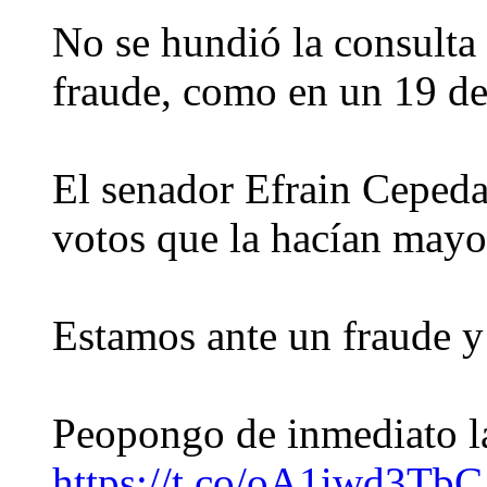
No se hundió la consulta
fraude, como en un 19 de
El senador Efrain Cepeda
votos que la hacían mayor
Estamos ante un fraude y 
Peopongo de inmediato 
https://t.co/oA1iwd3TbC