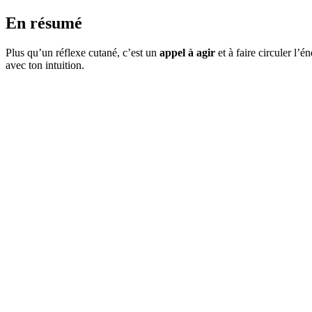
En résumé
Plus qu’un réflexe cutané, c’est un
appel à agir
et à faire circuler l’é
avec ton intuition.