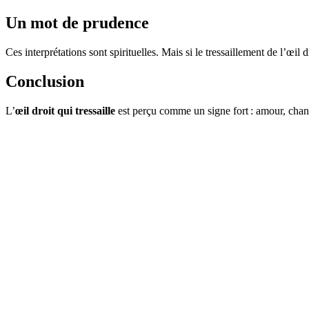
Un mot de prudence
Ces interprétations sont spirituelles. Mais si le tressaillement de l’œi
Conclusion
L’
œil droit qui tressaille
est perçu comme un signe fort : amour, chanc