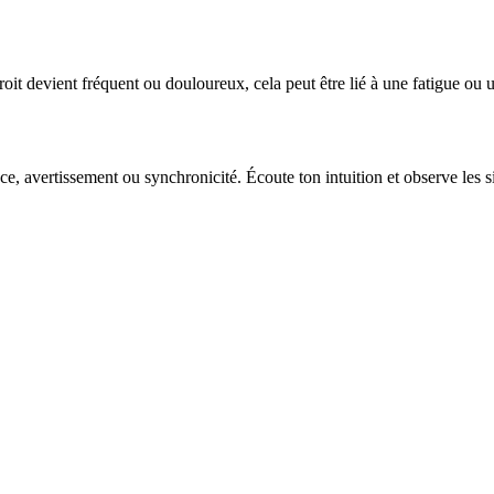
l droit devient fréquent ou douloureux, cela peut être lié à une fatigue 
e, avertissement ou synchronicité. Écoute ton intuition et observe les 