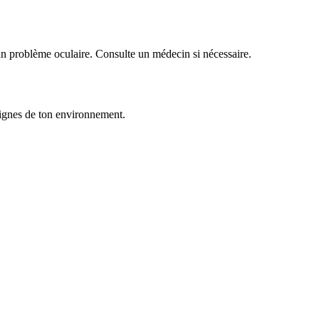
ou un problème oculaire. Consulte un médecin si nécessaire.
signes de ton environnement.