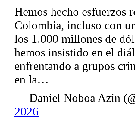
Hemos hecho esfuerzos r
Colombia, incluso con un
los 1.000 millones de dól
hemos insistido en el diá
enfrentando a grupos crim
en la…
— Daniel Noboa Azin 
2026