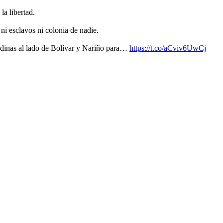
la libertad.
ni esclavos ni colonia de nadie.
dinas al lado de Bolívar y Nariño para…
https://t.co/aCviv6UwCj