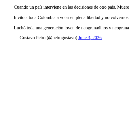
Cuando un país interviene en las decisiones de otro país. Muere 
Invito a toda Colombia a votar en plena libertad y no volvernos 
Luchó toda una generación joven de neogranadinos y neograna
— Gustavo Petro (@petrogustavo)
June 3, 2026