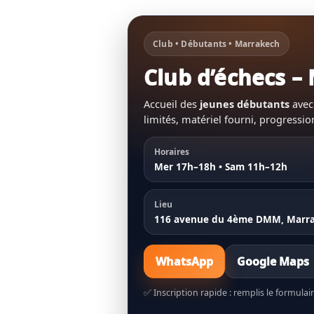
Club • Débutants • Marrakech
Club d’échecs –
Accueil des
jeunes débutants
avec
limités, matériel fourni, progressio
Horaires
Mer 17h–18h • Sam 11h–12h
Lieu
116 avenue du 4ème DMM, Marr
WhatsApp
Google Maps
✅ Inscription rapide : remplis le formulai